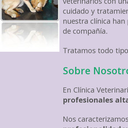
veterinarios con u
cuidado y tratamie
nuestra clínica han
de compañía.
Tratamos todo tipo
Sobre Nosotr
​En Clínica Veterina
profesionales alt
Nos caracterizamos